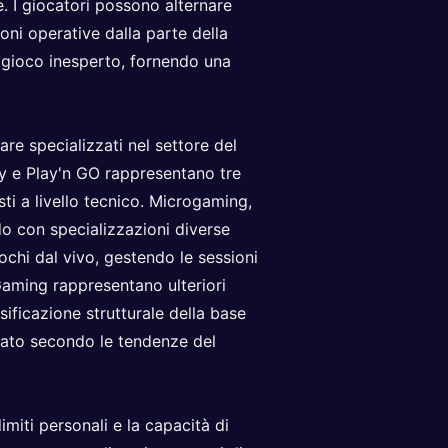
e. I giocatori possono alternare
oni operative dalla parte della
l gioco inesperto, fornendo una
are specializzati nel settore del
ay e Play'n GO rappresentano tre
sti a livello tecnico. Microgaming,
do con specializzazioni diverse
chi dal vivo, gestendo le sessioni
Gaming rappresentano ulteriori
sificazione strutturale della base
vato secondo le tendenze del
imiti personali e la capacità di