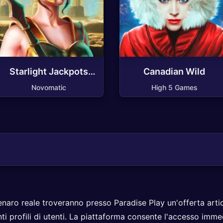
Starlight Jackpots
Canadian Wild
Athena Goddess of
Novomatic
High 5 Games
War
 denaro reale troveranno presso
Paradise Play
un'offerta arti
ti profili di utenti. La piattaforma consente l'
accesso imme