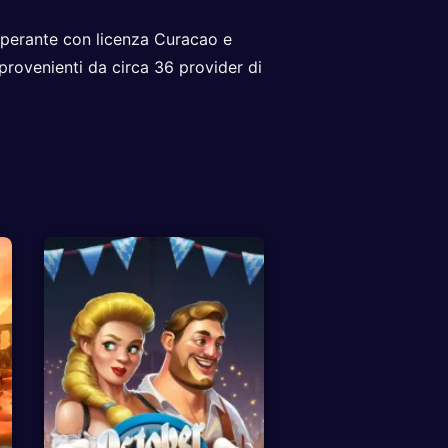
operante con licenza Curacao e
provenienti da circa 36 provider di