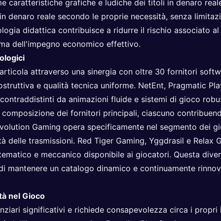
caratteristiche grafiche e ludiche dei titoli in denaro real
in denaro reale secondo le proprie necessità, senza limitazi
ogia didattica contribuisce a ridurre il rischio associato a
ma dell'impegno economico effettivo.
ologici
 articola attraverso una sinergia con oltre 30 fornitori softw
ostruttiva e qualità tecnica uniforme. NetEnt, Pragmatic Pl
 contraddistinti da animazioni fluide e sistemi di gioco robu
composizione dei fornitori principali, ciascuno contribuen
 Evolution Gaming opera specificamente nel segmento dei gio
tà delle trasmissioni. Red Tiger Gaming, Yggdrasil e Relax 
 tematico e meccanico disponibile ai giocatori. Questa diver
y di mantenere un catalogo dinamico e continuamente rinno
tà nel Gioco
nziari significativi e richiede consapevolezza circa i propri l