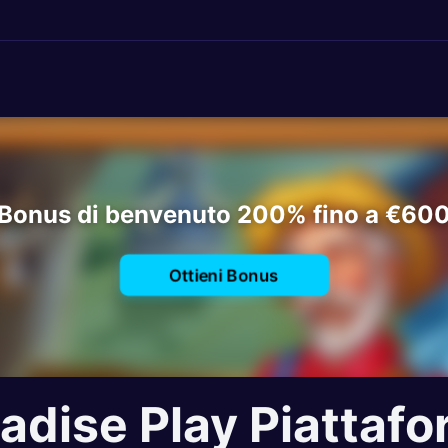
Bonus di benvenuto 200% fino a €60
Ottieni Bonus
adise Play Piattaf