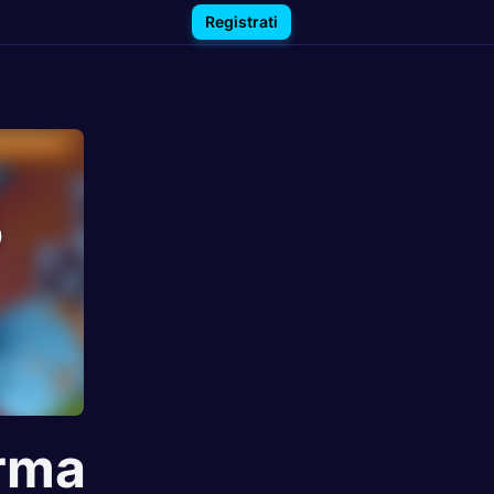
Registrati
0
orma