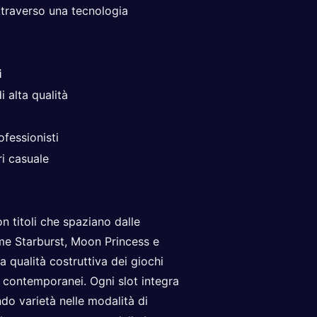
ttraverso una tecnologia
i
i alta qualità
fessionisti
i casuale
n titoli che spaziano dalle
ome Starburst, Moon Princess e
qualità costruttiva dei giochi
i contemporanei. Ogni slot integra
ndo varietà nelle modalità di