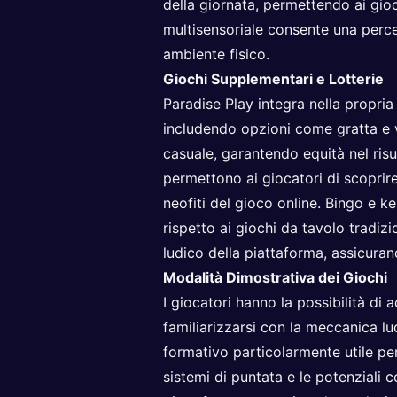
della giornata, permettendo ai gioc
multisensoriale consente una percez
ambiente fisico.
Giochi Supplementari e Lotterie
Paradise Play integra nella propria
includendo opzioni come gratta e v
casuale, garantendo equità nel risul
permettono ai giocatori di scoprire
neofiti del gioco online. Bingo e k
rispetto ai giochi da tavolo tradiz
ludico della piattaforma, assicuran
Modalità Dimostrativa dei Giochi
I giocatori hanno la possibilità di
familiarizzarsi con la meccanica l
formativo particolarmente utile per
sistemi di puntata e le potenziali