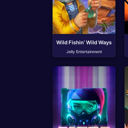
Wild Fishin’ Wild Ways
Jelly Entertainment