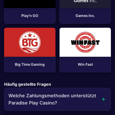
Play'n GO
Games Inc.
Big Time Gaming
Win Fast
Häufig gestellte Fragen
Welche Zahlungsmethoden unterstützt
Paradise Play Casino?