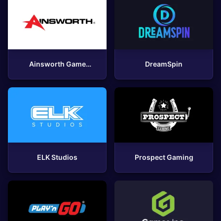
Ainsworth Game
DreamSpin
Technology
ELK Studios
Prospect Gaming