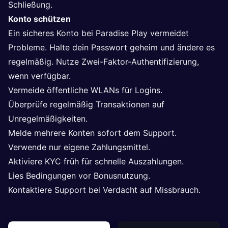
Schließung.
Konto schützen
Ein sicheres Konto bei Paradise Play vermeidet
Probleme. Halte dein Passwort geheim und ändere es
regelmäßig. Nutze Zwei-Faktor-Authentifizierung,
wenn verfügbar.
Vermeide öffentliche WLANs für Logins.
Überprüfe regelmäßig Transaktionen auf
Unregelmäßigkeiten.
Melde mehrere Konten sofort dem Support.
Verwende nur eigene Zahlungsmittel.
Aktiviere KYC früh für schnelle Auszahlungen.
Lies Bedingungen vor Bonusnutzung.
Kontaktiere Support bei Verdacht auf Missbrauch.