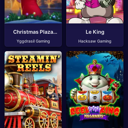
Christmas Plaza
Le King
DoubleMax
Yggdrasil Gaming
Hacksaw Gaming