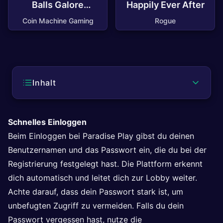
Balls Galore
Happily Ever After
Lightning Drop
Coin Machine Gaming
Rogue
Inhalt
Schnelles Einloggen
Beim Einloggen bei
Paradise Play
gibst du deinen
Benutzernamen und das Passwort ein, die du bei der
Registrierung festgelegt hast. Die Plattform erkennt
dich automatisch und leitet dich zur Lobby weiter.
Achte darauf, dass dein Passwort stark ist, um
unbefugten Zugriff zu vermeiden. Falls du dein
Passwort vergessen hast, nutze die