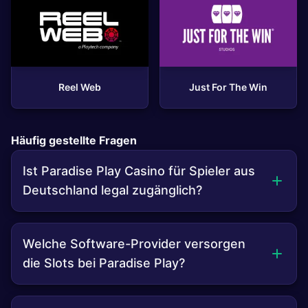
Reel Web
Just For The Win
Häufig gestellte Fragen
Ist Paradise Play Casino für Spieler aus
Deutschland legal zugänglich?
Welche Software-Provider versorgen
die Slots bei Paradise Play?