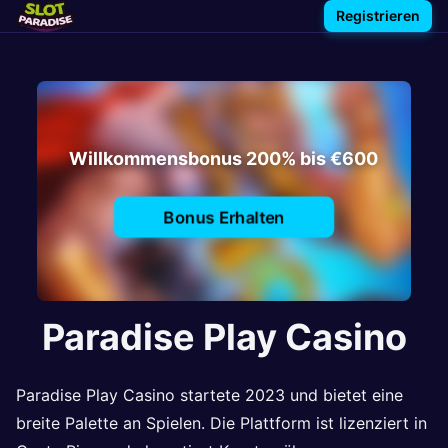
Registrieren
Willkommensbonus 200% bis €600
Bonus Erhalten
Paradise Play Casino
Paradise Play Casino startete 2023 und bietet eine
breite Palette an Spielen. Die Plattform ist lizenziert in