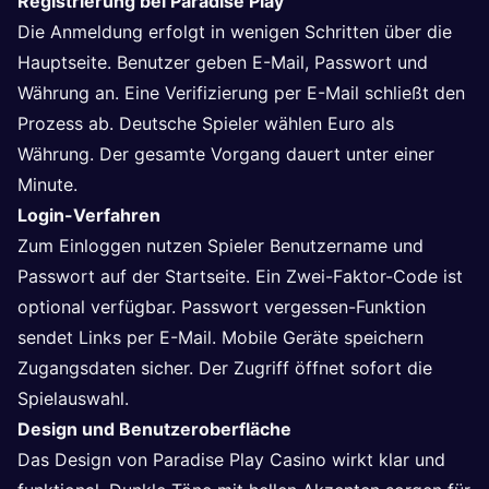
Registrierung bei Paradise Play
Die
Anmeldung
erfolgt in wenigen Schritten über die
Hauptseite. Benutzer geben E-Mail, Passwort und
Währung an. Eine Verifizierung per E-Mail schließt den
Prozess ab. Deutsche Spieler wählen Euro als
Währung. Der gesamte Vorgang dauert unter einer
Minute.
Login-Verfahren
Zum Einloggen nutzen Spieler Benutzername und
Passwort auf der Startseite. Ein Zwei-Faktor-Code ist
optional verfügbar. Passwort vergessen-Funktion
sendet Links per E-Mail. Mobile Geräte speichern
Zugangsdaten sicher. Der Zugriff öffnet sofort die
Spielauswahl.
Design und Benutzeroberfläche
Das Design von Paradise Play Casino wirkt klar und