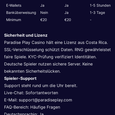
E-Wallets
Ja
Ja
1-5 Stunden
Banküberweisung
Nein
Ja
1-3 Tage
Minimum
€20
€20
-
Sicherheit und Lizenz
Paradise Play Casino hält eine Lizenz aus Costa Rica.
SSL-Verschlüsselung schützt Daten. RNG gewährleistet
faire Spiele. KYC-Prüfung verifiziert Identitäten.
Deutsche Spieler nutzen sichere Server. Keine
bekannten Sicherheitslücken.
Spieler-Support
Support steht rund um die Uhr bereit.
Live-Chat: Sofortantworten
E-Mail:
support@paradiseplay.com
FAQ-Bereich: Häufige Fragen
Deutschsprachig: Ja