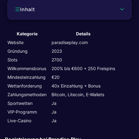
Inhalt
Kategorie
Details
Website
paradiseplay.com
Gründung
2023
Slots
2700
Willkommensbonus
200% bis €600 + 250 Freispins
Mindesteinzahlung
€20
Wettanforderung
40x Einzahlung + Bonus
Zahlungsmethoden
Bitcoin, Litecoin, E-Wallets
Sportwetten
Ja
VIP-Programm
Ja
Live-Casino
Ja