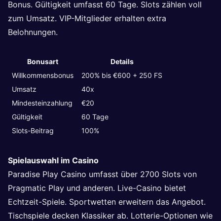
Bonus. Gültigkeit umfasst 60 Tage. Slots zählen voll
zum Umsatz. VIP-Mitglieder erhalten extra
Belohnungen.
Bonusart
Details
Willkommensbonus
200% bis €600 + 250 FS
Umsatz
40x
Mindesteinzahlung
€20
Gültigkeit
60 Tage
Slots-Beitrag
100%
Spielauswahl im Casino
Paradise Play Casino umfasst über 2700 Slots von
Pragmatic Play und anderen. Live-Casino bietet
Echtzeit-Spiele
. Sportwetten erweitern das Angebot.
Tischspiele decken Klassiker ab. Lotterie-Optionen wie