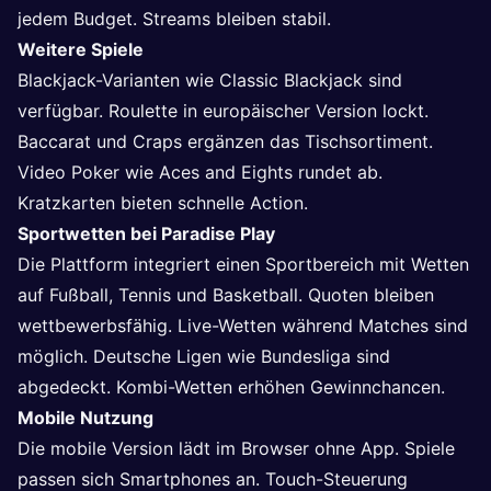
jedem Budget. Streams bleiben stabil.
Weitere Spiele
Blackjack-Varianten wie Classic Blackjack sind
verfügbar. Roulette in europäischer Version lockt.
Baccarat und Craps ergänzen das Tischsortiment.
Video Poker wie Aces and Eights rundet ab.
Kratzkarten bieten schnelle Action.
Sportwetten bei Paradise Play
Die Plattform integriert einen Sportbereich mit Wetten
auf Fußball, Tennis und Basketball. Quoten bleiben
wettbewerbsfähig. Live-Wetten während Matches sind
möglich. Deutsche Ligen wie Bundesliga sind
abgedeckt. Kombi-Wetten erhöhen Gewinnchancen.
Mobile Nutzung
Die mobile Version lädt im Browser ohne App. Spiele
passen sich Smartphones an. Touch-Steuerung