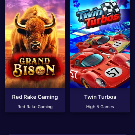
Red Rake Gaming
Twin Turbos
Red Rake Gaming
High 5 Games